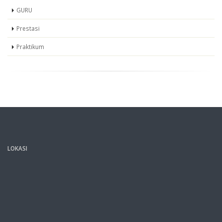
GURU
Prestasi
Praktikum
LOKASI