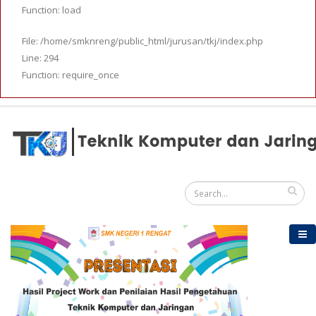
Function: load
File: /home/smknreng/public_html/jurusan/tkj/index.php
Line: 294
Function: require_once