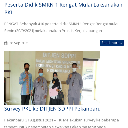
Peserta Didik SMKN 1 Rengat Mulai Laksanakan
PKL
RENGAT-Sebanyak 410 peserta didik SMKN 1 Rengat Rengat mulai
Senin (20/9/2021) melaksanakan Praktik Kerja Lapangan
Read more...
26 Sep 2021
Survey PKL ke DITJEN SDPPI Pekanbaru
Pekanbaru, 31 Agustus 2021 -- TKJ Melakukan survey ke beberapa
tempat untuk penempatan siswa yang akan magang pada