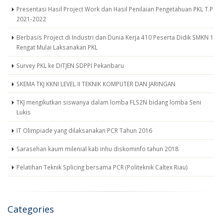
Presentasi Hasil Project Work dan Hasil Penilaian Pengetahuan PKL T.P
2021-2022
Berbasis Project di Industri dan Dunia Kerja 410 Peserta Didik SMKN 1
Rengat Mulai Laksanakan PKL
Survey PKL ke DITJEN SDPPI Pekanbaru
SKEMA TKJ KKNI LEVEL II TEKNIK KOMPUTER DAN JARINGAN
TKJ mengikutkan siswanya dalam lomba FLS2N bidang lomba Seni
Lukis
IT Olimpiade yang dilaksanakan PCR Tahun 2016
Sarasehan kaum milenial kab inhu diskominfo tahun 2018
Pelatihan Teknik Splicing bersama PCR (Politeknik Caltex Riau)
Categories